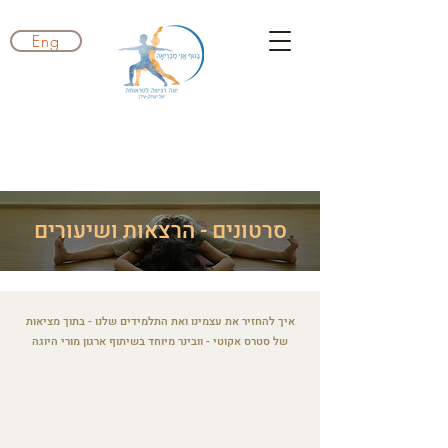
Eng
סרטונים - הרצאות ושיעורים
איך להחזיר את עצמינו ואת התלמידים שלנו - בתוך מציאות
של סטרס אקוטי - וובינר מיוחד בשיתוף ארגון מורי היוגה