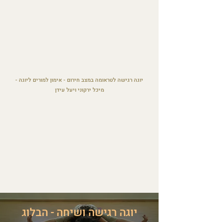
יוגה רגישה לטראומה במצב חירום - אימון למורים ליוגה -
מיכל ירקוני ויעל עידן
יוגה רגישה ושיחה - הבלוג